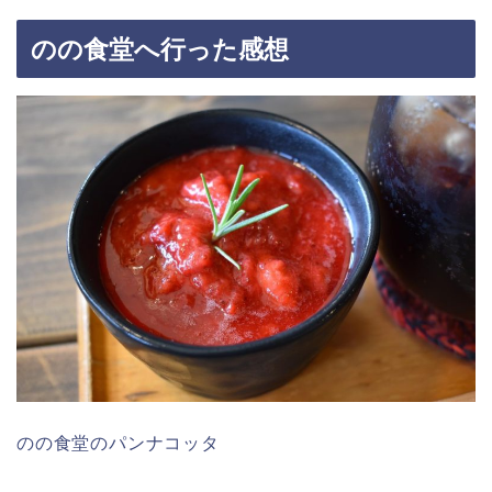
のの食堂へ行った感想
のの食堂のパンナコッタ