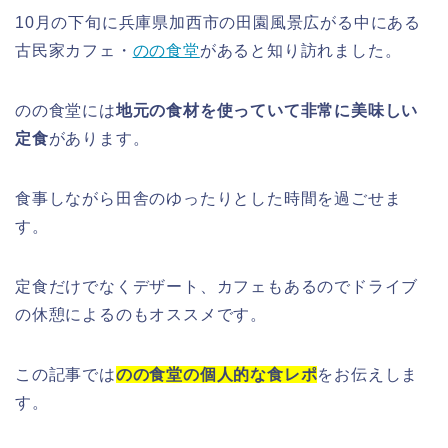
10月の下旬に兵庫県加西市の田園風景広がる中にある
古民家カフェ・
のの食堂
があると知り訪れました。
のの食堂には
地元の食材を使っていて非常に美味しい
定食
があります。
食事しながら田舎のゆったりとした時間を過ごせま
す。
定食だけでなくデザート、カフェもあるのでドライブ
の休憩によるのもオススメです。
この記事では
のの食堂の個人的な食レポ
をお伝えしま
す。