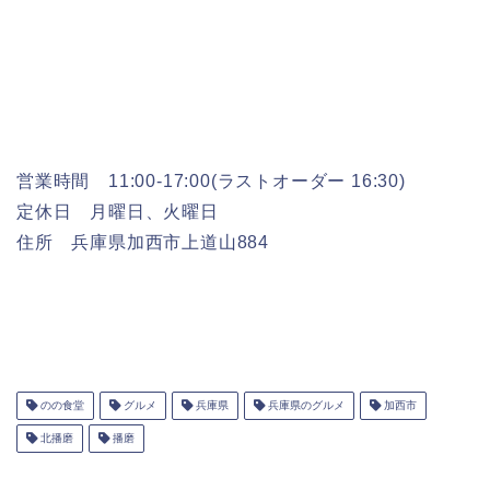
営業時間 11:00-17:00(ラストオーダー 16:30)
定休日 月曜日、火曜日
住所 兵庫県加西市上道山884
のの食堂
グルメ
兵庫県
兵庫県のグルメ
加西市
北播磨
播磨