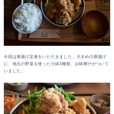
今回は唐揚げ定食をいただきました。大きめの唐揚げ
に、地元の野菜を使った小鉢3種類、お味噌汁がついて
いました。