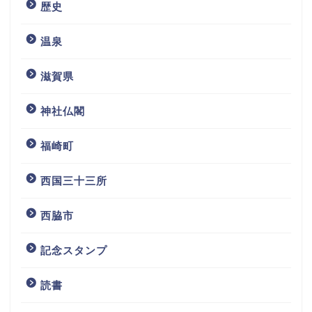
歴史
温泉
滋賀県
神社仏閣
福崎町
西国三十三所
西脇市
記念スタンプ
読書
ホーム