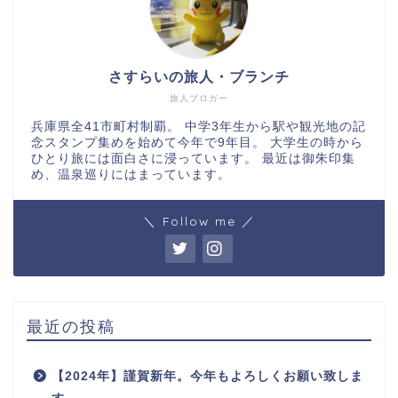
さすらいの旅人・ブランチ
旅人ブロガー
兵庫県全41市町村制覇。 中学3年生から駅や観光地の記
念スタンプ集めを始めて今年で9年目。 大学生の時から
ひとり旅には面白さに浸っています。 最近は御朱印集
め、温泉巡りにはまっています。
＼ Follow me ／
最近の投稿
【2024年】謹賀新年。今年もよろしくお願い致しま