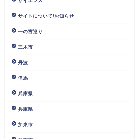
サイエンス
サイトについて/お知らせ
一の宮巡り
三木市
丹波
但馬
兵庫県
兵庫県
加東市