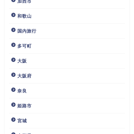
加西市
和歌山
国内旅行
多可町
大阪
大阪府
奈良
姫路市
宮城