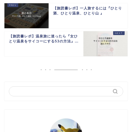
【旅読書レポ】一人旅するには『ひとり
酒、ひとり温泉、ひとり山 』
【旅読書レポ】温泉旅に迷ったら『女ひ
とり温泉をサイコーにする53の方法』...