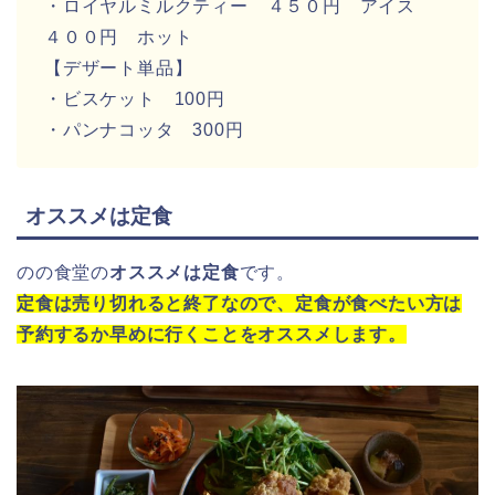
・ロイヤルミルクティー ４５０円 アイス
４００円 ホット
【デザート単品】
・ビスケット 100円
・パンナコッタ 300円
オススメは定食
のの食堂の
オススメは定食
です。
定食は売り切れると終了なので、定食が食べたい方は
予約するか早めに行くことをオススメします。