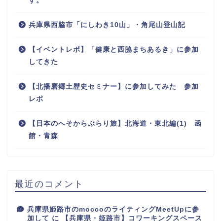
す。
兵庫県西脇市「にしわき10山」・角尾山登山記
【イベントレポ】「健康と西脇まちあるき」に参加
してきた
【北播磨郷土歴史セミナー】に参加してみた 参加
レポ
【日本のへそからぶらり旅】北海道・東北編(1) 函
館・青森
最近のコメント
兵庫県姫路市のmoccoのライティングMeetUpに参
加して
に
【兵庫県・姫路市】コワーキングスペース