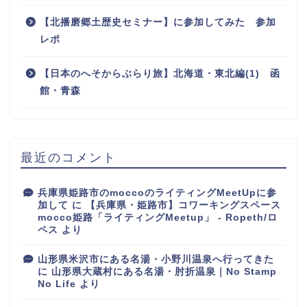
【北播磨郷土歴史セミナー】に参加してみた 参加
レポ
【日本のへそからぶらり旅】北海道・東北編(1) 函
館・青森
最近のコメント
兵庫県姫路市のmoccoのライティングMeetUpに参
加して
に
【兵庫県・姫路市】コワーキングスペース
mocco姫路「ライティングMeetup」 - Ropeth/ロ
ペス
より
山形県米沢市にある名湯・小野川温泉へ行ってきた
に
山形県大蔵村にある名湯・肘折温泉｜No Stamp
No Life
より