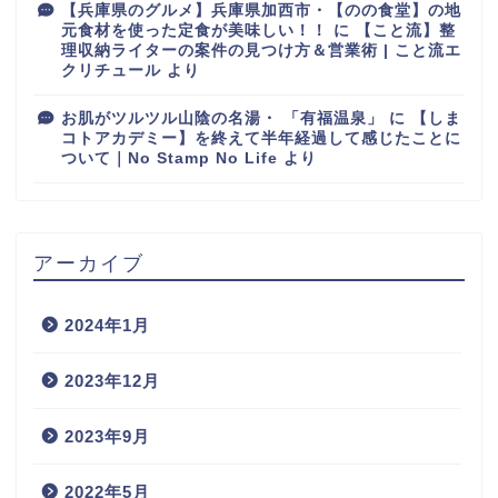
【兵庫県のグルメ】兵庫県加西市・【のの食堂】の地
元食材を使った定食が美味しい！！
に
【こと流】整
理収納ライターの案件の見つけ方＆営業術 | こと流エ
クリチュール
より
お肌がツルツル山陰の名湯・ 「有福温泉」
に
【しま
コトアカデミー】を終えて半年経過して感じたことに
ついて｜No Stamp No Life
より
アーカイブ
2024年1月
2023年12月
2023年9月
2022年5月