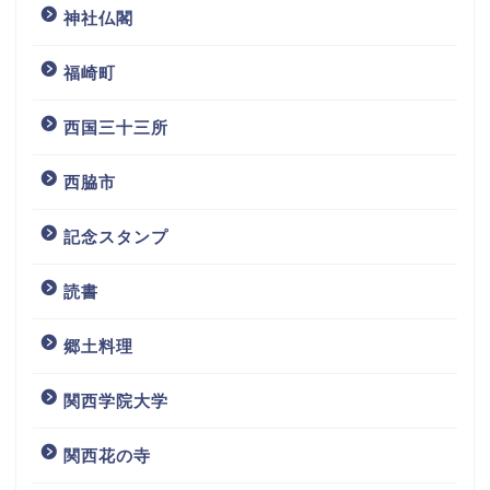
神社仏閣
福崎町
西国三十三所
西脇市
記念スタンプ
読書
ホーム
郷土料理
プロフィール
関西学院大学
お問い合わせ
関西花の寺
国内旅行