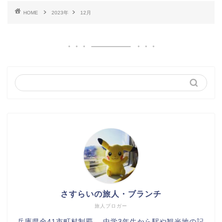
HOME
2023年
12月
さすらいの旅人・ブランチ
旅人ブロガー
兵庫県全41市町村制覇。 中学3年生から駅や観光地の記