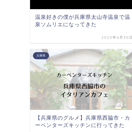
温泉好きの僕が兵庫県太山寺温泉で温
泉ソムリエになってきた
2020年6月30
兵庫県
【兵庫県のグルメ】兵庫県西脇市・カ
ーペンターズキッチンに行ってきた