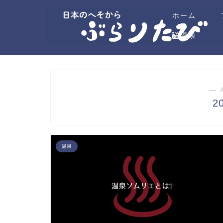
ホーム
温泉
― 
2
温泉