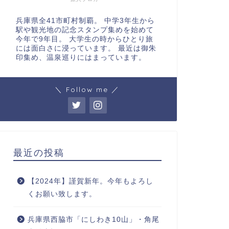
兵庫県全41市町村制覇。 中学3年生から
駅や観光地の記念スタンプ集めを始めて
今年で9年目。 大学生の時からひとり旅
には面白さに浸っています。 最近は御朱
印集め、温泉巡りにはまっています。
＼ Follow me ／
最近の投稿
【2024年】謹賀新年。今年もよろし
くお願い致します。
兵庫県西脇市「にしわき10山」・角尾