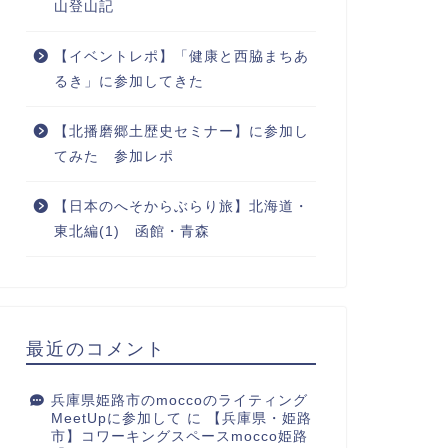
山登山記
【イベントレポ】「健康と西脇まちあ
るき」に参加してきた
【北播磨郷土歴史セミナー】に参加し
てみた 参加レポ
【日本のへそからぶらり旅】北海道・
東北編(1) 函館・青森
最近のコメント
兵庫県姫路市のmoccoのライティング
MeetUpに参加して
に
【兵庫県・姫路
市】コワーキングスペースmocco姫路