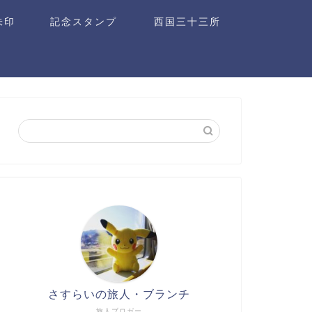
朱印
記念スタンプ
西国三十三所
さすらいの旅人・ブランチ
旅人ブロガー