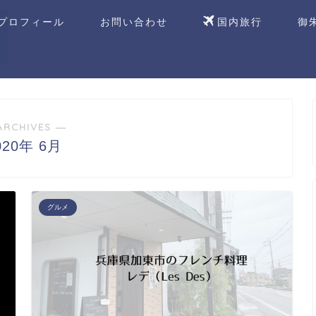
プロフィール
お問い合わせ
国内旅行
御
ARCHIVES ―
020年 6月
グルメ