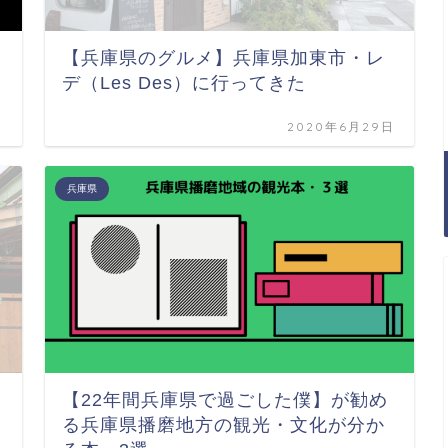
【兵庫県のグルメ】兵庫県加東市・レ
デ（Les Des）に行ってきた
日
2020年6月29日
兵庫県
【22年間兵庫県で過ごした僕】が勧め
る兵庫県播磨地方の観光・文化が分か