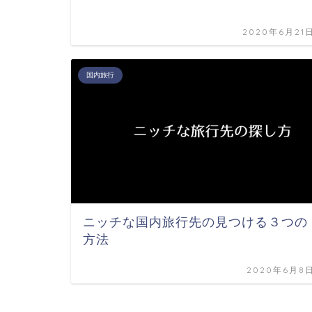
2020年6月21
国内旅行
ニッチな国内旅行先の見つける３つの
方法
2020年6月8