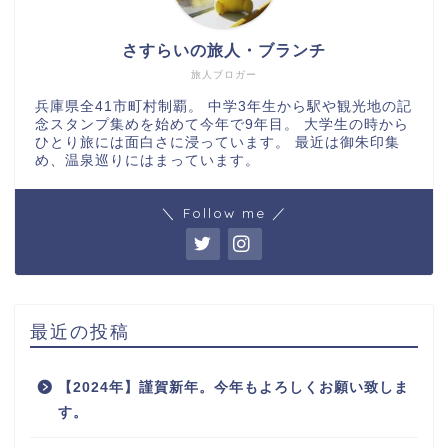
さすらいの旅人・ブランチ
旅人ブロガー
兵庫県全41市町村制覇。 中学3年生から駅や観光地の記
念スタンプ集めを始めて今年で9年目。 大学生の時から
ひとり旅には面白さに浸っています。 最近は御朱印集
め、温泉巡りにはまっています。
＼ Follow me ／
最近の投稿
【2024年】謹賀新年。今年もよろしくお願い致しま
す。