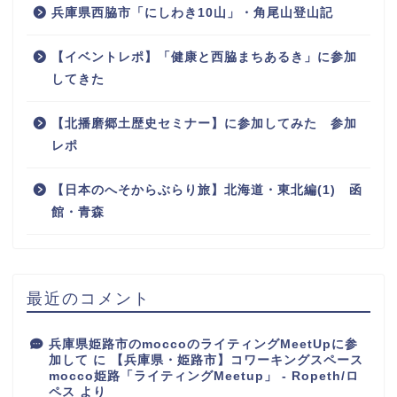
兵庫県西脇市「にしわき10山」・角尾山登山記
【イベントレポ】「健康と西脇まちあるき」に参加
してきた
【北播磨郷土歴史セミナー】に参加してみた 参加
レポ
【日本のへそからぶらり旅】北海道・東北編(1) 函
館・青森
最近のコメント
兵庫県姫路市のmoccoのライティングMeetUpに参
加して
に
【兵庫県・姫路市】コワーキングスペース
mocco姫路「ライティングMeetup」 - Ropeth/ロ
ペス
より