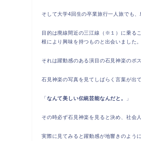
そして大学4回生の卒業旅行一人旅でも、
目的は廃線間近の三江線（※１）に乗る
根により興味を持つものと出会いました
それは躍動感のある演目の石見神楽のポ
石見神楽の写真を見てしばらく言葉が出
「
なんて美しい伝統芸能なんだと。
」
その時必ず石見神楽を見ると決め、社会人
実際に見てみると躍動感が地響きのよう