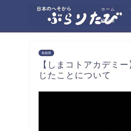
ホーム
温泉
島根県
【しまコトアカデミー
じたことについて