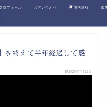
プロフィール
お問い合わせ
国内旅行
御
】を終えて半年経過して感
2020年7月12日