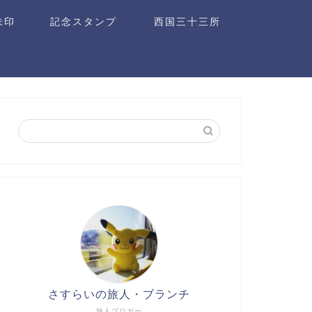
朱印
記念スタンプ
西国三十三所
さすらいの旅人・ブランチ
旅人ブロガー