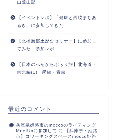
山登山記
【イベントレポ】「健康と西脇まちあ
るき」に参加してきた
【北播磨郷土歴史セミナー】に参加し
てみた 参加レポ
【日本のへそからぶらり旅】北海道・
東北編(1) 函館・青森
最近のコメント
兵庫県姫路市のmoccoのライティング
MeetUpに参加して
に
【兵庫県・姫路
市】コワーキングスペースmocco姫路