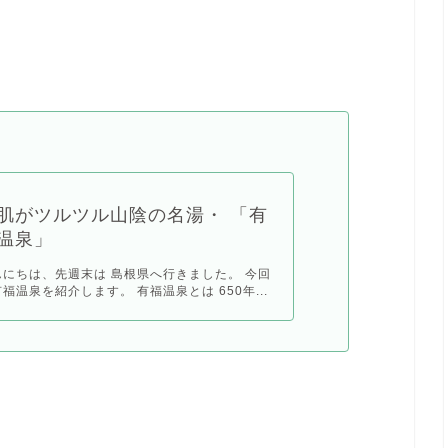
肌がツルツル山陰の名湯・ 「有
温泉」
んにちは、先週末は 島根県へ行きました。 今回
福温泉を紹介します。 有福温泉とは 650年...