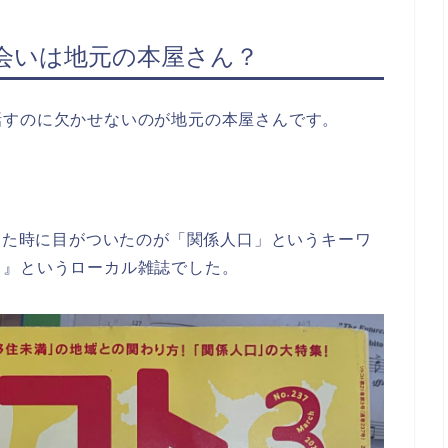
会いは地元の本屋さん？
話すのに欠かせないのが地元の本屋さんです。
入った時に目がついたのが「関係人口」というキーワ
ト』というローカル雑誌でした。