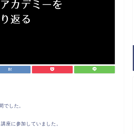
間でした。
う講座に参加していました。