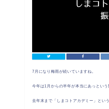
7月になり梅雨が続いていますね。
今年は1月からの半年が本当にあっという
去年末まで「しまコトアカデミー」とい