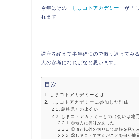
今年はその「
しまコトアカデミー
」が「し
れます。
講座を終えて半年経つので振り返ってみるの
人の参考になればなと思います。
目次
しまコトアカデミーとは
しまコトアカデミーに参加した理由
島根県との出会い
しまコトアカデミーとの出会いは地
①地方に興味があった
②旅行以外の切り口で島根を見て
③しまコトで学んだことを何か地