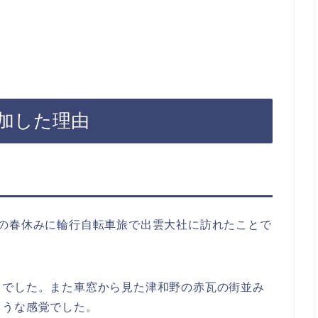
加した理由
生の春休みに輪行自転車旅で出雲大社に訪れたことで
」でした。また車窓から見た津和野の赤瓦の街並み
ような感覚でした。