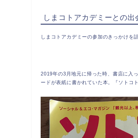
しまコトアカデミーとの出
しまコトアカデミーの参加のきっかけを
2019年の3月地元に帰った時、書店に
ードが表紙に書かれていた本。『ソトコ