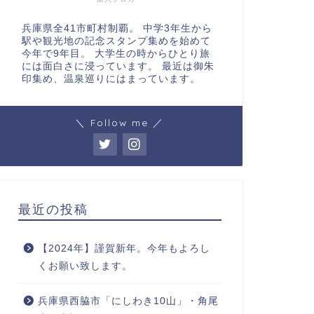
兵庫県全41市町村制覇。 中学3年生から
駅や観光地の記念スタンプ集めを始めて
今年で9年目。 大学生の時からひとり旅
には面白さに浸っています。 最近は御朱
印集め、温泉巡りにはまっています。
＼ Follow me ／
最近の投稿
【2024年】謹賀新年。今年もよろし
くお願い致します。
兵庫県西脇市「にしわき10山」・角尾