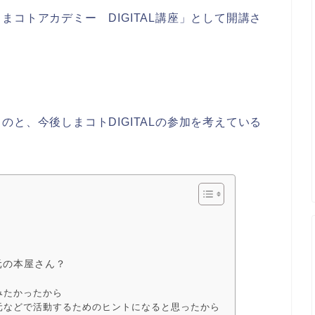
まコトアカデミー DIGITAL講座」として開講さ
と、今後しまコトDIGITALの参加を考えている
元の本屋さん？
みたかったから
元などで活動するためのヒントになると思ったから