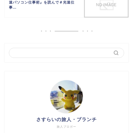
速パソコン仕事術』を読んで＃光速仕
事...
さすらいの旅人・ブランチ
旅人ブロガー