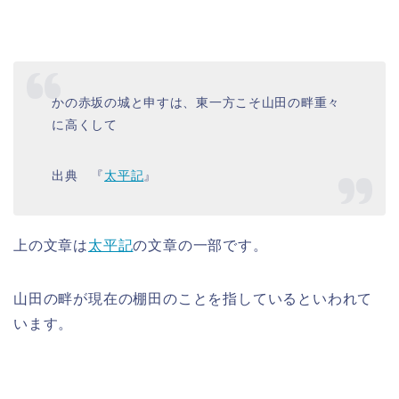
かの赤坂の城と申すは、東一方こそ山田の畔重々
に高くして
出典 『
太平記
』
上の文章は
太平記
の文章の一部です。
山田の畔が現在の棚田のことを指しているといわれて
います。