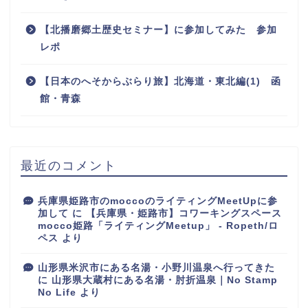
【北播磨郷土歴史セミナー】に参加してみた 参加
レポ
【日本のへそからぶらり旅】北海道・東北編(1) 函
館・青森
最近のコメント
兵庫県姫路市のmoccoのライティングMeetUpに参
加して
に
【兵庫県・姫路市】コワーキングスペース
mocco姫路「ライティングMeetup」 - Ropeth/ロ
ペス
より
山形県米沢市にある名湯・小野川温泉へ行ってきた
に
山形県大蔵村にある名湯・肘折温泉｜No Stamp
No Life
より