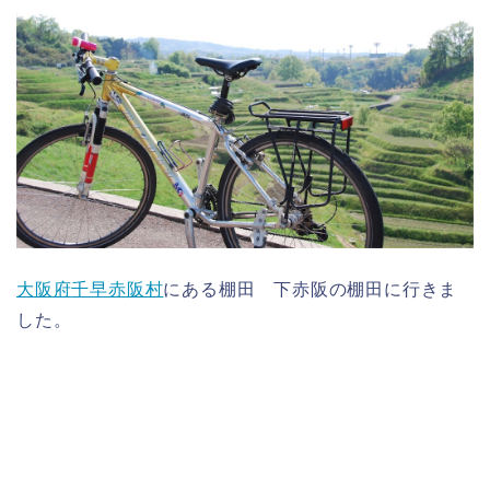
大阪府
千早赤阪村
にある棚田 下赤阪の棚田に行きま
した。