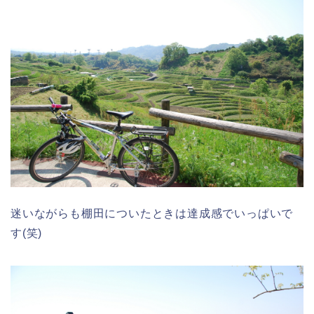
迷いながらも棚田についたときは達成感でいっぱいで
す(笑)