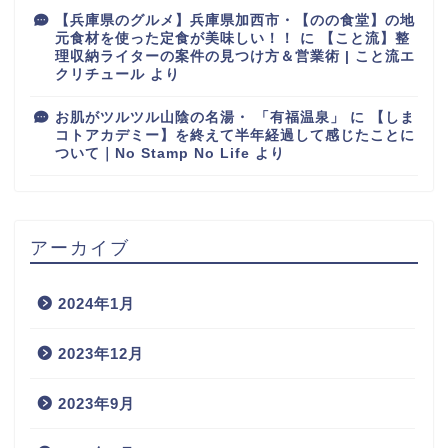
【兵庫県のグルメ】兵庫県加西市・【のの食堂】の地
元食材を使った定食が美味しい！！
に
【こと流】整
理収納ライターの案件の見つけ方＆営業術 | こと流エ
クリチュール
より
お肌がツルツル山陰の名湯・ 「有福温泉」
に
【しま
コトアカデミー】を終えて半年経過して感じたことに
ついて｜No Stamp No Life
より
アーカイブ
2024年1月
2023年12月
2023年9月