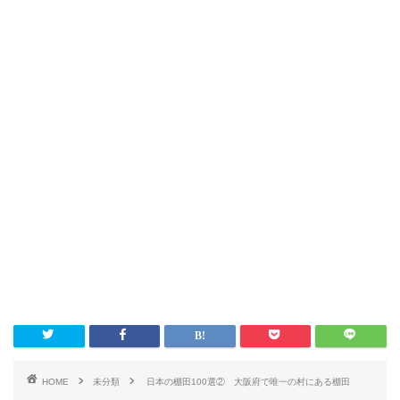
HOME
未分類
日本の棚田100選② 大阪府で唯一の村にある棚田