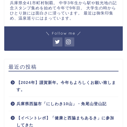
兵庫県全41市町村制覇。 中学3年生から駅や観光地の記
念スタンプ集めを始めて今年で9年目。 大学生の時から
ひとり旅には面白さに浸っています。 最近は御朱印集
め、温泉巡りにはまっています。
＼ Follow me ／
最近の投稿
【2024年】謹賀新年。今年もよろしくお願い致しま
す。
兵庫県西脇市「にしわき10山」・角尾山登山記
【イベントレポ】「健康と西脇まちあるき」に参加
してきた