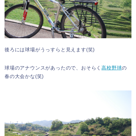
後ろには球場がうっすらと見えます(笑)
球場のアナウンスがあったので、おそらく
高校野球
の
春の大会かな(笑)