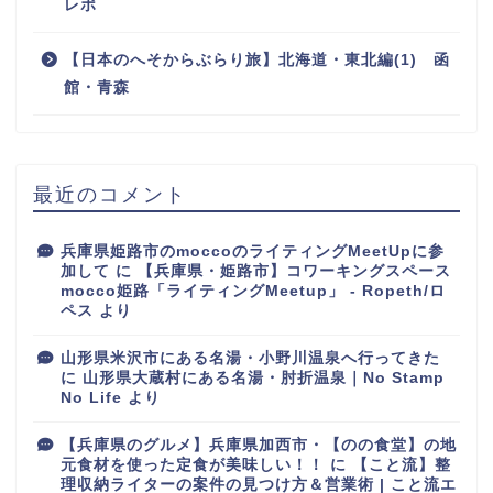
レポ
【日本のへそからぶらり旅】北海道・東北編(1) 函
館・青森
最近のコメント
兵庫県姫路市のmoccoのライティングMeetUpに参
加して
に
【兵庫県・姫路市】コワーキングスペース
mocco姫路「ライティングMeetup」 - Ropeth/ロ
ペス
より
山形県米沢市にある名湯・小野川温泉へ行ってきた
に
山形県大蔵村にある名湯・肘折温泉｜No Stamp
No Life
より
【兵庫県のグルメ】兵庫県加西市・【のの食堂】の地
元食材を使った定食が美味しい！！
に
【こと流】整
理収納ライターの案件の見つけ方＆営業術 | こと流エ