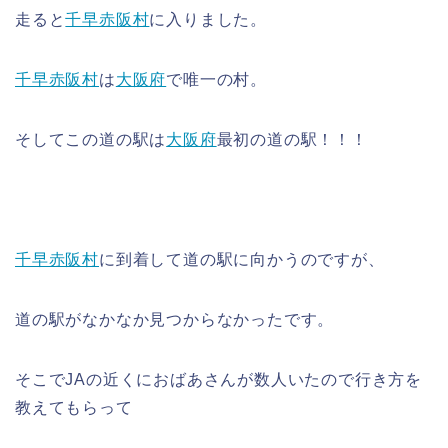
走ると
千早赤阪村
に入りました。
千早赤阪村
は
大阪府
で唯一の村。
そしてこの道の駅は
大阪府
最初の道の駅！！！
千早赤阪村
に到着して道の駅に向かうのですが、
道の駅がなかなか見つからなかったです。
そこでJAの近くにおばあさんが数人いたので行き方を
教えてもらって