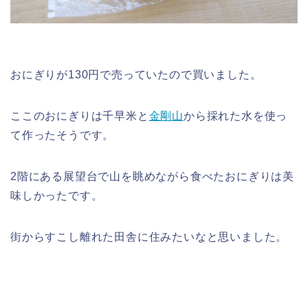
おにぎりが130円で売っていたので買いました。
ここのおにぎりは千早米と
金剛山
から採れた水を使っ
て作ったそうです。
2階にある展望台で山を眺めながら食べたおにぎりは美
味しかったです。
街からすこし離れた田舎に住みたいなと思いました。