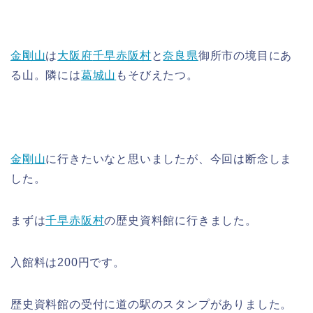
金剛山
は
大阪府
千早赤阪村
と
奈良県
御所市の境目にあ
る山。隣には
葛城山
もそびえたつ。
金剛山
に行きたいなと思いましたが、今回は断念しま
した。
まずは
千早赤阪村
の歴史資料館に行きました。
入館料は200円です。
歴史資料館の受付に道の駅のスタンプがありました。