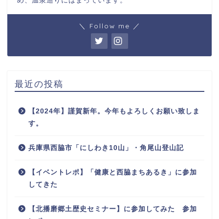
め、温泉巡りにはまっています。
＼ Follow me ／
最近の投稿
【2024年】謹賀新年。今年もよろしくお願い致しま
す。
兵庫県西脇市「にしわき10山」・角尾山登山記
【イベントレポ】「健康と西脇まちあるき」に参加
してきた
【北播磨郷土歴史セミナー】に参加してみた 参加