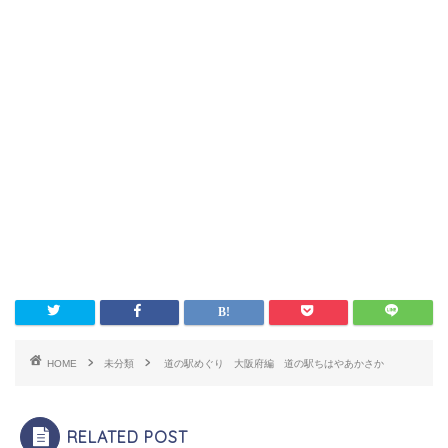
HOME
未分類
道の駅めぐり 大阪府編 道の駅ちはやあかさか
RELATED POST