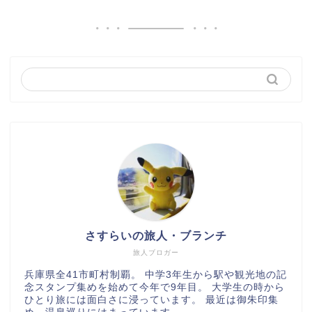
さすらいの旅人・ブランチ
旅人ブロガー
兵庫県全41市町村制覇。 中学3年生から駅や観光地の記
念スタンプ集めを始めて今年で9年目。 大学生の時から
ひとり旅には面白さに浸っています。 最近は御朱印集