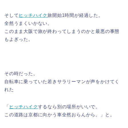
そして
ヒッチハイク
旅開始1時間が経過した。
全然うまくいかない。
このまま大阪で旅が終わってしまうのかと最悪の事態
もよぎった。
その時だった。
自転車に乗っていた若きサラリーマンが声をかけてく
れた
「
ヒッチハイク
するなら別の場所がいいで。
この道路は京都に向かう車全然おらんから。」と。