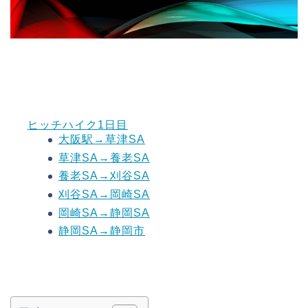
ヒッチハイク1日目
大阪駅→草津SA
草津SA→養老SA
養老SA→刈谷SA
刈谷SA→岡崎SA
岡崎SA→静岡SA
静岡SA→静岡市