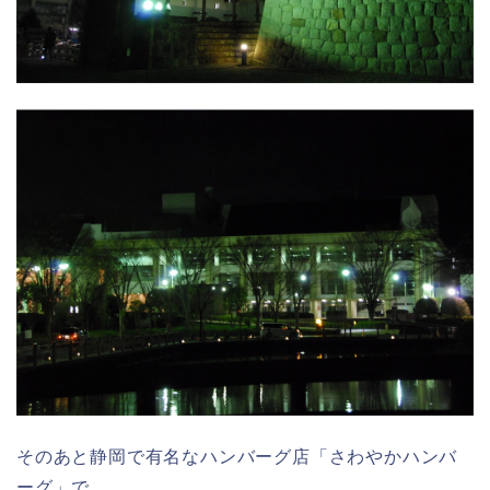
そのあと静岡で有名なハンバーグ店「さわやかハンバ
ーグ」で