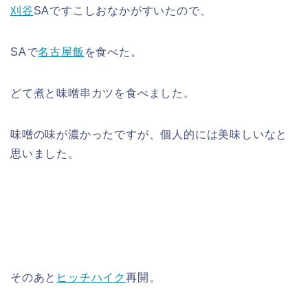
刈谷
SAですこしおなかがすいたので、
SAで
名古屋飯
を食べた。
どて煮と味噌串カツを食べました。
味噌の味が濃かったですが、個人的には美味しいなと
思いました。
そのあと
ヒッチハイク
再開。