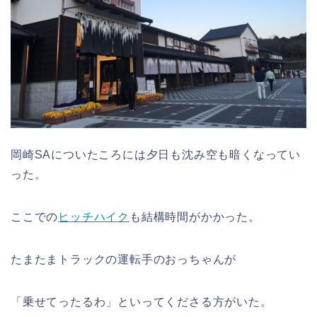
岡崎SAについたころには夕日も沈み空も暗くなってい
った。
ここでの
ヒッチハイク
も結構時間がかかった。
たまたまトラックの運転手のおっちゃんが
「乗せてったるわ」といってくださる方がいた。