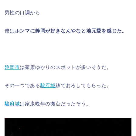
男性の口調から
僕は
ホンマに静岡が好きなんやなと地元愛を感じた。
静岡市
は家康ゆかりのスポットが多いそうだ。
その一つである
駿府城
跡でおろしてもらった。
駿府城
は家康晩年の拠点だったそう。