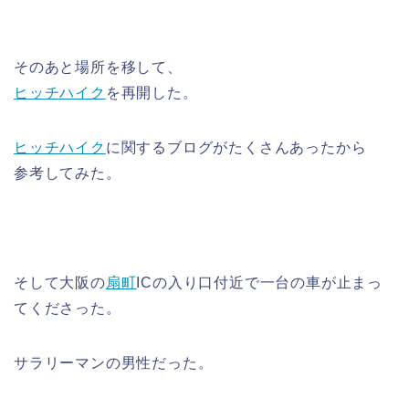
そのあと場所を移して、
ヒッチハイク
を再開した。
ヒッチハイク
に関するブログがたくさんあったから
参考してみた。
そして大阪の
扇町
ICの入り口付近で一台の車が止まっ
てくださった。
サラリーマンの男性だった。