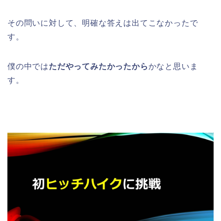
その問いに対して、明確な答えは出てこなかったで
す。
僕の中では
ただやってみたかったから
かなと思いま
す。