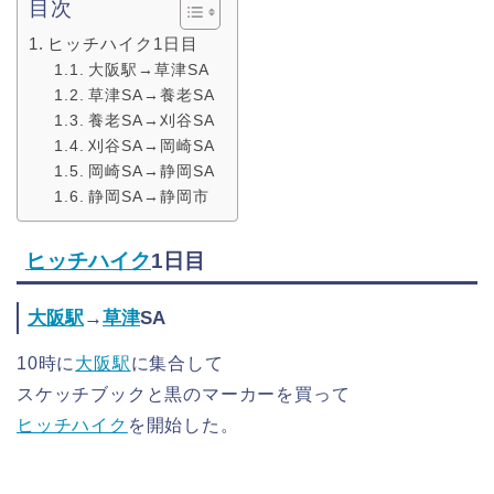
目次
ヒッチハイク1日目
大阪駅→草津SA
草津SA→養老SA
養老SA→刈谷SA
刈谷SA→岡崎SA
岡崎SA→静岡SA
静岡SA→静岡市
ヒッチハイク
1日目
大阪駅
→
草津
SA
10時に
大阪駅
に集合して
スケッチブックと黒のマーカーを買って
ヒッチハイク
を開始した。