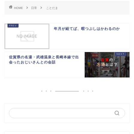
HOME
日常
ことだま
年月が経てば、暇つぶしはかわるのか
佐賀県の名湯・武雄温泉と長崎本線で出
会ったおじいさんとの会話