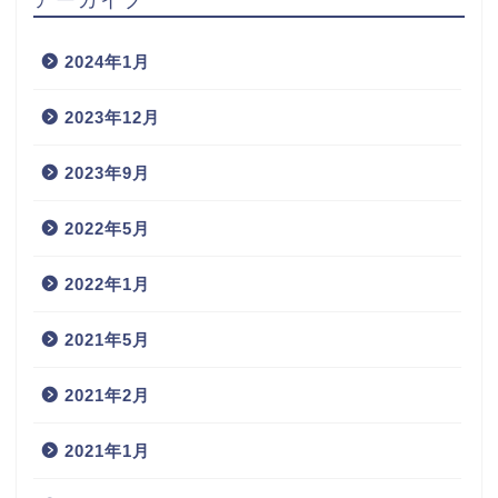
2024年1月
2023年12月
2023年9月
2022年5月
2022年1月
2021年5月
2021年2月
2021年1月