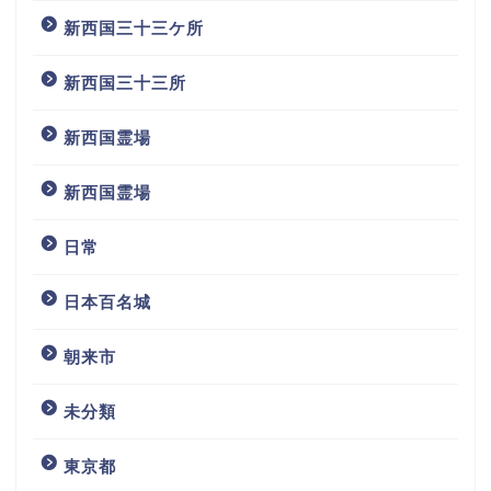
新西国三十三ケ所
新西国三十三所
新西国霊場
新西国霊場
日常
日本百名城
朝来市
未分類
東京都