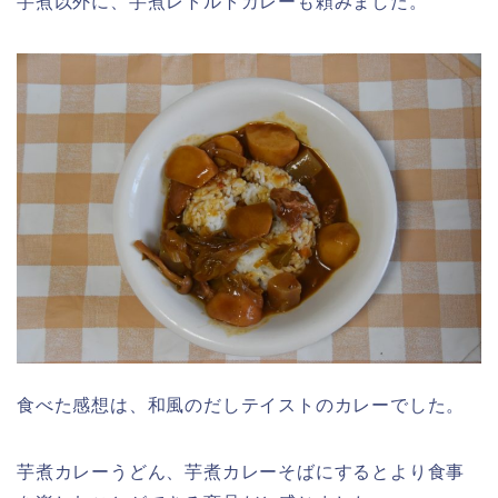
芋煮以外に、芋煮レトルトカレーも頼みました。
食べた感想は、和風のだしテイストのカレーでした。
芋煮カレーうどん、芋煮カレーそばにするとより食事