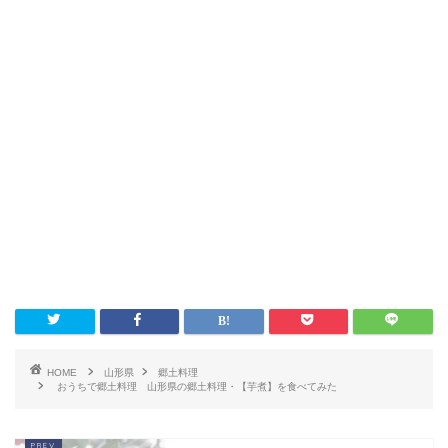
HOME
山形県
郷土料理
おうちで郷土料理 山形県の郷土料理・【芋煮】を食べてみた