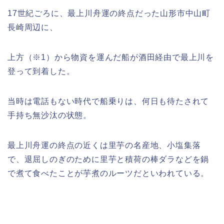
17世紀ごろに、最上川舟運の終点だった山形市中山町
長崎周辺に、
上方（※1）から物資を運んだ船が酒田経由で最上川を
登って到着した。
当時は電話もない時代で船乗りは、何日も待たされて
手持ち無沙汰の状態。
最上川舟運の終点の近くは里芋の名産地、小塩集落
で、退屈しのぎのために里芋と積荷の棒ダラなどを鍋
で煮て食べたことが芋煮のルーツだといわれている。