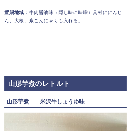
置賜地域
：牛肉醤油味（隠し味に味噌）具材ににんじ
ん、大根、糸こんにゃくも入れる。
山形芋煮のレトルト
山形芋煮 米沢牛しょうゆ味