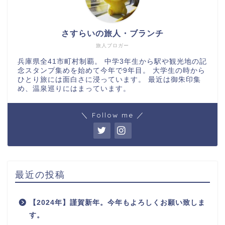
さすらいの旅人・ブランチ
旅人ブロガー
兵庫県全41市町村制覇。 中学3年生から駅や観光地の記
念スタンプ集めを始めて今年で9年目。 大学生の時から
ひとり旅には面白さに浸っています。 最近は御朱印集
め、温泉巡りにはまっています。
＼ Follow me ／
最近の投稿
【2024年】謹賀新年。今年もよろしくお願い致しま
す。