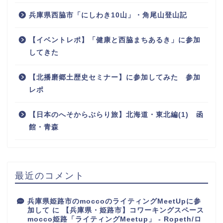
兵庫県西脇市「にしわき10山」・角尾山登山記
【イベントレポ】「健康と西脇まちあるき」に参加
してきた
【北播磨郷土歴史セミナー】に参加してみた 参加
レポ
【日本のへそからぶらり旅】北海道・東北編(1) 函
館・青森
最近のコメント
兵庫県姫路市のmoccoのライティングMeetUpに参
加して
に
【兵庫県・姫路市】コワーキングスペース
mocco姫路「ライティングMeetup」 - Ropeth/ロ