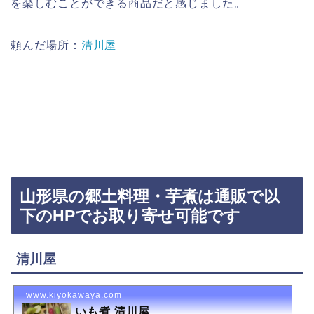
を楽しむことができる商品だと感じました。
頼んだ場所：
清川屋
山形県の郷土料理・芋煮は通販で以
下のHPでお取り寄せ可能です
清川屋
www.kiyokawaya.com
いも煮 清川屋