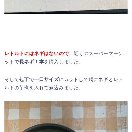
レトルトにはネギはないので
、近くのスーパーマーケ
ットで
長ネギ１本
を購入しました。
そして包丁で
一口サイズ
にカットして鍋にネギとレト
ルトの芋煮を入れて煮込みました。