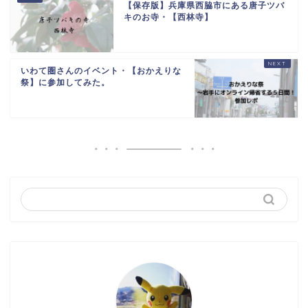
【保存版】兵庫県西脇市にある唐子ツバ
キのお寺・【西林寺】
いわて圏さんのイベント・【おかえりな
祭】に参加してみた。