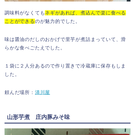
調味料がなくても
ネギがあれば、煮込んで楽に食べる
ことができる
のが魅力的でした。
味は醤油のだしのおかげで里芋が煮詰まっていて、滑
らかな食べごたえでした。
１袋に２人分あるので作り置きで冷蔵庫に保存もしま
した。
頼んだ場所：
清川屋
山形芋煮 庄内豚みそ味