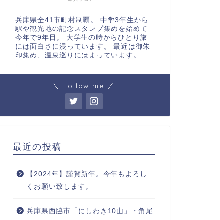
兵庫県全41市町村制覇。 中学3年生から
駅や観光地の記念スタンプ集めを始めて
今年で9年目。 大学生の時からひとり旅
には面白さに浸っています。 最近は御朱
印集め、温泉巡りにはまっています。
＼ Follow me ／
最近の投稿
【2024年】謹賀新年。今年もよろし
くお願い致します。
兵庫県西脇市「にしわき10山」・角尾