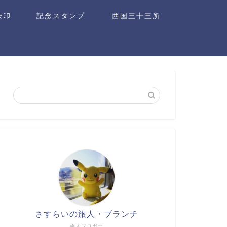
朱印
記念スタンプ
西国三十三所
さすらいの旅人・ブランチ
旅人ブロガー