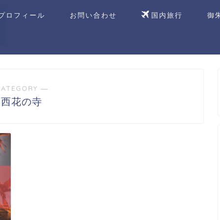
プロフィール
お問い合わせ
国内旅行
御
CATEGORY ―
関西花の寺