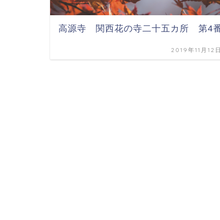
高源寺 関西花の寺二十五カ所 第4
2019年11月12