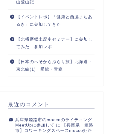
山登山記
【イベントレポ】「健康と西脇まちあ
るき」に参加してきた
【北播磨郷土歴史セミナー】に参加し
てみた 参加レポ
【日本のへそからぶらり旅】北海道・
東北編(1) 函館・青森
最近のコメント
兵庫県姫路市のmoccoのライティング
MeetUpに参加して
に
【兵庫県・姫路
市】コワーキングスペースmocco姫路