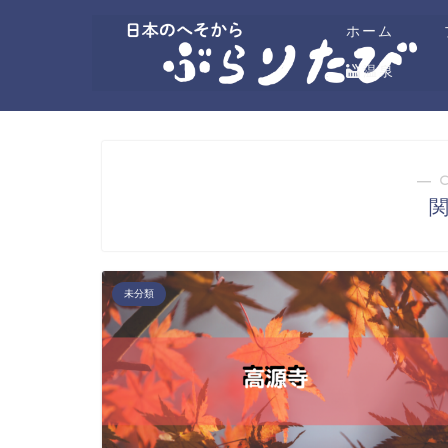
ホーム
温泉
― 
未分類