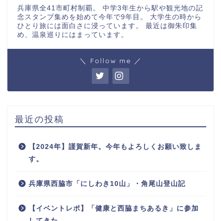
兵庫県全41市町村制覇。 中学3年生から駅や観光地の記
念スタンプ集めを始めて今年で9年目。 大学生の時から
ひとり旅には面白さに浸っています。 最近は御朱印集
め、温泉巡りにはまっています。
＼ Follow me ／
最近の投稿
【2024年】謹賀新年。今年もよろしくお願い致しま
す。
兵庫県西脇市「にしわき10山」・角尾山登山記
【イベントレポ】「健康と西脇まちあるき」に参加
してきた