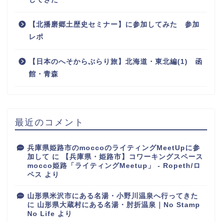
【北播磨郷土歴史セミナー】に参加してみた 参加
レポ
【日本のへそからぶらり旅】北海道・東北編(1) 函
館・青森
最近のコメント
兵庫県姫路市のmoccoのライティングMeetUpに参
加して
に
【兵庫県・姫路市】コワーキングスペース
mocco姫路「ライティングMeetup」 - Ropeth/ロ
ペス
より
山形県米沢市にある名湯・小野川温泉へ行ってきた
に
山形県大蔵村にある名湯・肘折温泉｜No Stamp
No Life
より