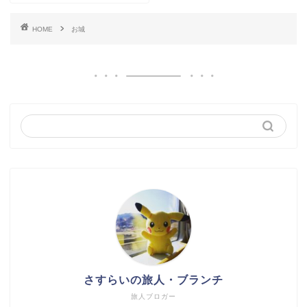
HOME
お城
さすらいの旅人・ブランチ
旅人ブロガー