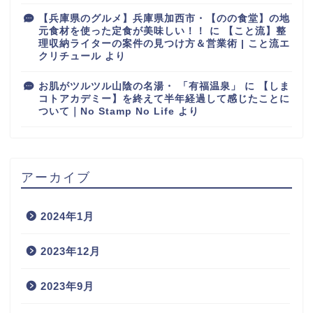
【兵庫県のグルメ】兵庫県加西市・【のの食堂】の地
元食材を使った定食が美味しい！！
に
【こと流】整
理収納ライターの案件の見つけ方＆営業術 | こと流エ
クリチュール
より
お肌がツルツル山陰の名湯・ 「有福温泉」
に
【しま
コトアカデミー】を終えて半年経過して感じたことに
ついて｜No Stamp No Life
より
アーカイブ
2024年1月
2023年12月
2023年9月