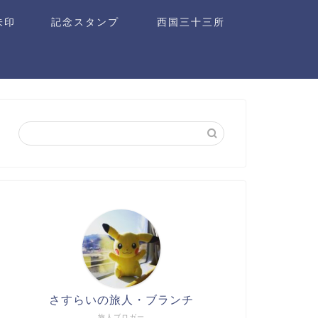
朱印
記念スタンプ
西国三十三所
さすらいの旅人・ブランチ
旅人ブロガー