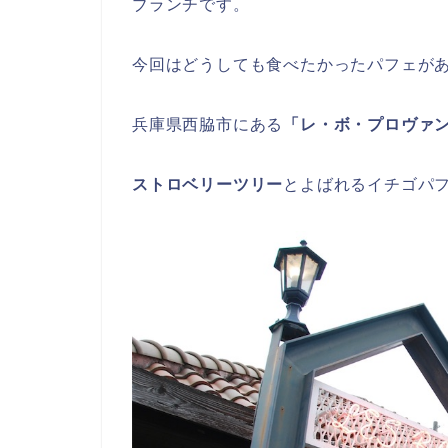
ブランチです。
今回はどうしても食べたかったパフェが
兵庫県西脇市にある
「レ・ボ・プロヴァ
ストロベリーツリー
とよばれるイチゴパ