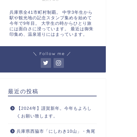
兵庫県全41市町村制覇。 中学3年生から
駅や観光地の記念スタンプ集めを始めて
今年で9年目。 大学生の時からひとり旅
には面白さに浸っています。 最近は御朱
印集め、温泉巡りにはまっています。
＼ Follow me ／
最近の投稿
【2024年】謹賀新年。今年もよろし
くお願い致します。
兵庫県西脇市「にしわき10山」・角尾