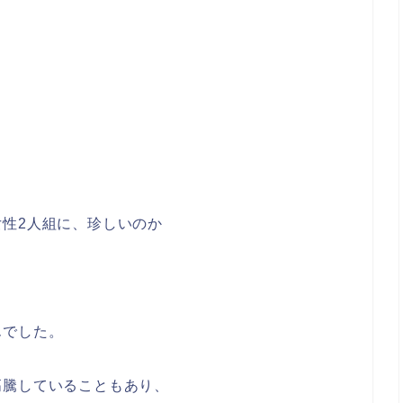
性2人組に、珍しいのか
んでした。
高騰していることもあり、