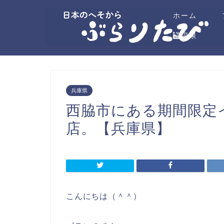
ホーム
温泉
兵庫県
西脇市にある期間限定
店。【兵庫県】
こんにちは（＾＾）