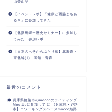
山登山記
【イベントレポ】「健康と西脇まちあ
るき」に参加してきた
【北播磨郷土歴史セミナー】に参加し
てみた 参加レポ
【日本のへそからぶらり旅】北海道・
東北編(1) 函館・青森
最近のコメント
兵庫県姫路市のmoccoのライティング
MeetUpに参加して
に
【兵庫県・姫路
市】コワーキングスペースmocco姫路