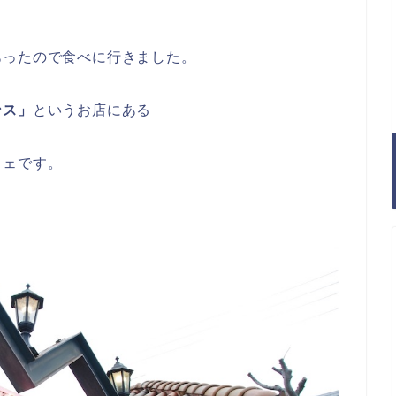
あったので食べに行きました。
ンス」
というお店にある
フェです。