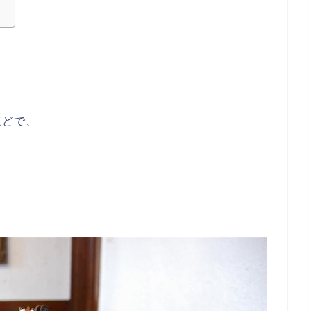
報
ほどで、