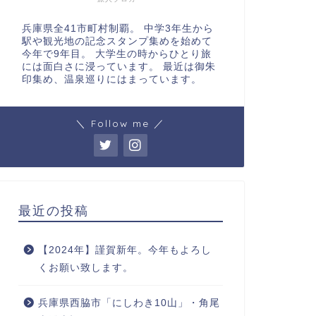
兵庫県全41市町村制覇。 中学3年生から
駅や観光地の記念スタンプ集めを始めて
今年で9年目。 大学生の時からひとり旅
には面白さに浸っています。 最近は御朱
印集め、温泉巡りにはまっています。
＼ Follow me ／
最近の投稿
【2024年】謹賀新年。今年もよろし
くお願い致します。
兵庫県西脇市「にしわき10山」・角尾