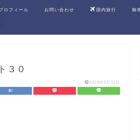
プロフィール
お問い合わせ
国内旅行
御
ト３０
2018年5月31日