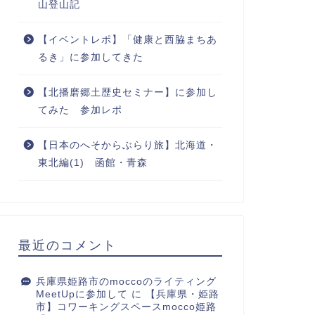
山登山記
【イベントレポ】「健康と西脇まちあ
るき」に参加してきた
【北播磨郷土歴史セミナー】に参加し
てみた 参加レポ
【日本のへそからぶらり旅】北海道・
東北編(1) 函館・青森
最近のコメント
兵庫県姫路市のmoccoのライティング
MeetUpに参加して
に
【兵庫県・姫路
市】コワーキングスペースmocco姫路