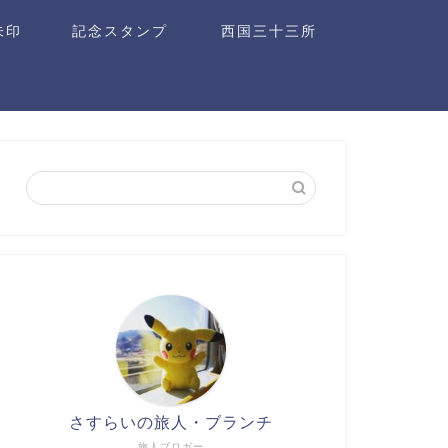
朱印
記念スタンプ
西国三十三所
さすらいの旅人・ブランチ
旅人ブロガー