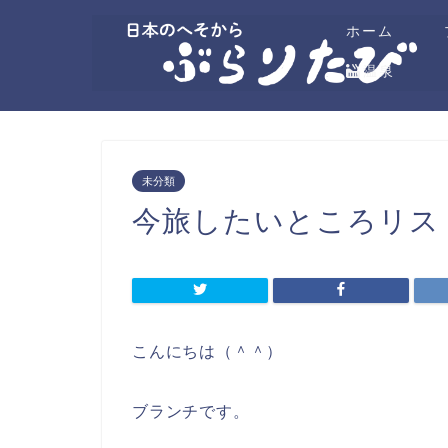
ホーム
温泉
未分類
今旅したいところリス
こんにちは（＾＾）
ブランチです。