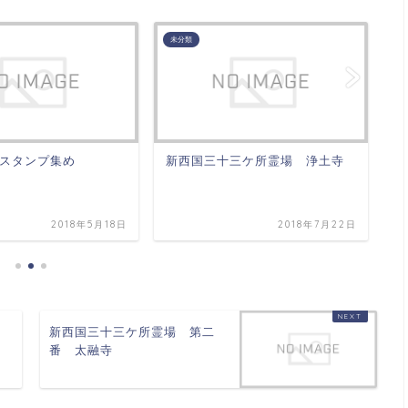
未分類
未
スタンプ集め
新西国三十三ケ所霊場 浄土寺
旅
2018年5月18日
2018年7月22日
新西国三十三ケ所霊場 第二
番 太融寺