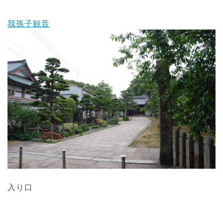
我孫子観音
入り口