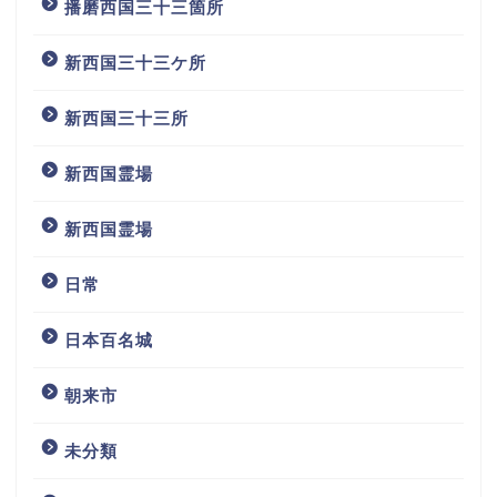
播磨西国三十三箇所
新西国三十三ケ所
新西国三十三所
新西国霊場
新西国霊場
日常
日本百名城
朝来市
未分類