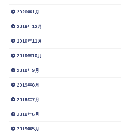
2020年1月
2019年12月
2019年11月
2019年10月
2019年9月
2019年8月
2019年7月
2019年6月
2019年5月