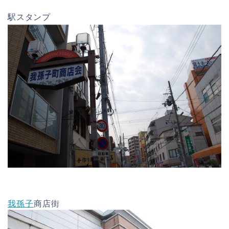
駅スタンプ
我孫子
商店街