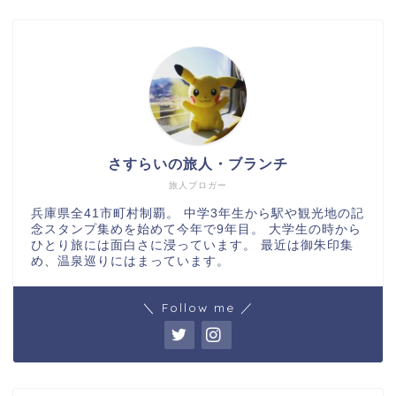
さすらいの旅人・ブランチ
旅人ブロガー
兵庫県全41市町村制覇。 中学3年生から駅や観光地の記
念スタンプ集めを始めて今年で9年目。 大学生の時から
ひとり旅には面白さに浸っています。 最近は御朱印集
め、温泉巡りにはまっています。
＼ Follow me ／