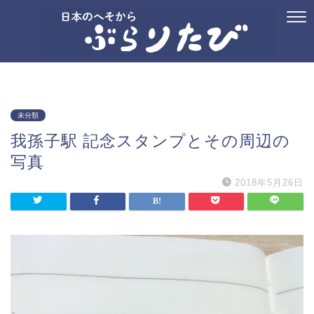
ホーム
プロフィール
お問い合わせ
国内旅行
御朱印
記念ス
未分類
我孫子駅 記念スタンプとその周辺の
写真
2018年5月26日