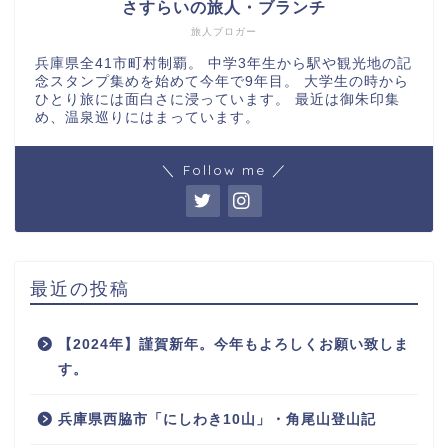
さすらいの旅人・ブランチ
旅人ブロガー
兵庫県全41市町村制覇。 中学3年生から駅や観光地の記
念スタンプ集めを始めて今年で9年目。 大学生の時から
ひとり旅には面白さに浸っています。 最近は御朱印集
め、温泉巡りにはまっています。
＼ Follow me ／
最近の投稿
【2024年】謹賀新年。今年もよろしくお願い致しま
す。
兵庫県西脇市「にしわき10山」・角尾山登山記