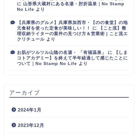
に
山形県大蔵村にある名湯・肘折温泉｜No Stamp
No Life
より
【兵庫県のグルメ】兵庫県加西市・【のの食堂】の地
元食材を使った定食が美味しい！！
に
【こと流】整
理収納ライターの案件の見つけ方＆営業術 | こと流エ
クリチュール
より
お肌がツルツル山陰の名湯・ 「有福温泉」
に
【しま
コトアカデミー】を終えて半年経過して感じたことに
ついて｜No Stamp No Life
より
アーカイブ
2024年1月
2023年12月