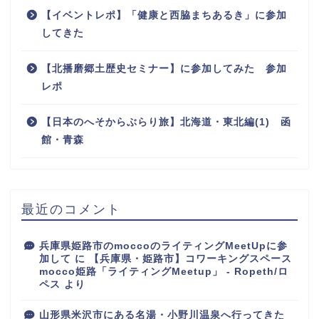
【イベントレポ】「健康と西脇まちあるき」に参加
してきた
【北播磨郷土歴史セミナー】に参加してみた 参加
レポ
【日本のへそからぶらり旅】北海道・東北編(1) 函
館・青森
最近のコメント
兵庫県姫路市のmoccoのライティングMeetUpに参
加して
に
【兵庫県・姫路市】コワーキングスペース
mocco姫路「ライティングMeetup」 - Ropeth/ロ
ペス
より
山形県米沢市にある名湯・小野川温泉へ行ってきた