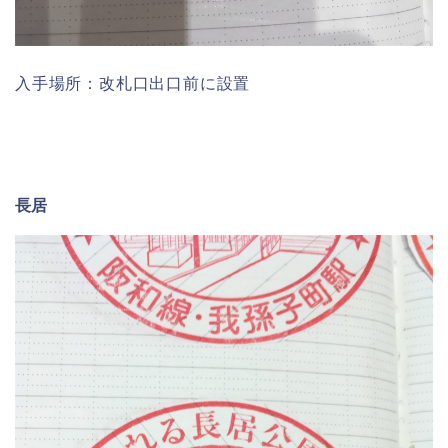
入手場所：改札口出口前に設置
長居