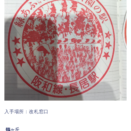
入手場所：改札窓口
鶴ヶ丘