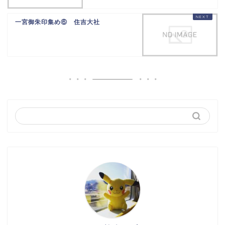
一宮御朱印集め⑥ 住吉大社