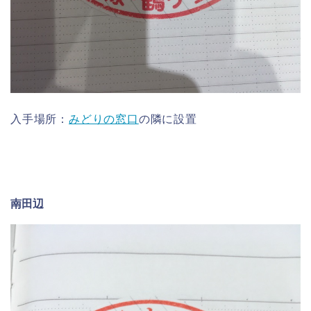
入手場所：
みどりの窓口
の隣に設置
南田辺