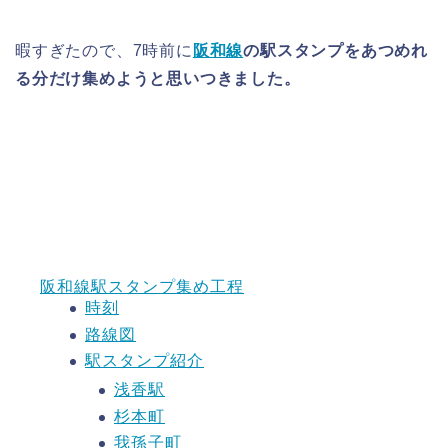
暇すぎたので、7時前に
阪和線
の駅スタンプをあつめれ
る分だけ集めようと思いつきました。
阪和線駅スタンプ集め工程
時刻
路線図
駅スタンプ紹介
浅香駅
杉本町
我孫子町