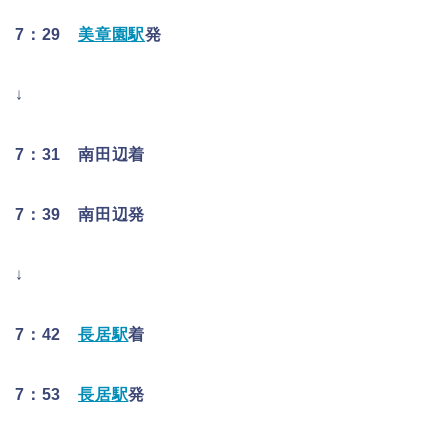
7：29
美章園駅
発
↓
7：31 南田辺着
7：39 南田辺発
↓
7：42
長居駅
着
7：53
長居駅
発