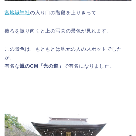
宮地嶽神社
の入り口の階段を上りきって
後ろを振り向くと上の写真の景色が見れます。
この景色は、もともとは地元の人のスポットでした
が、
有名な
嵐のCM「光の道」
で有名になりました。