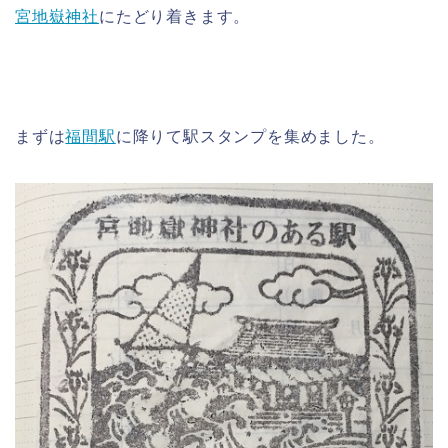
宮地嶽神社
にたどり着きます。
まずは
福間駅
に降りて駅スタンプを集めました。