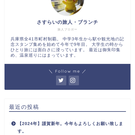
さすらいの旅人・ブランチ
旅人ブロガー
兵庫県全41市町村制覇。 中学3年生から駅や観光地の記
念スタンプ集めを始めて今年で9年目。 大学生の時から
ひとり旅には面白さに浸っています。 最近は御朱印集
め、温泉巡りにはまっています。
＼ Follow me ／
最近の投稿
【2024年】謹賀新年。今年もよろしくお願い致しま
す。