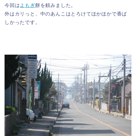
今回は
よもぎ
餅を頼みました。
外はカリっと、中のあんこはとろけてほかほかで香ば
しかったです。