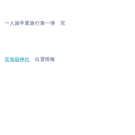
一人旅卒業旅行第一弾 完
宮地嶽神社
位置情報