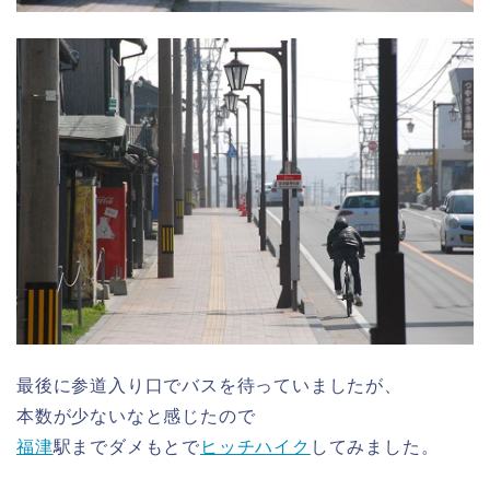
最後に参道入り口でバスを待っていましたが、
本数が少ないなと感じたので
福津
駅までダメもとで
ヒッチハイク
してみました。