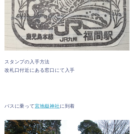
スタンプの入手方法
改札口付近にある窓口にて入手
バスに乗って
宮地嶽神社
に到着