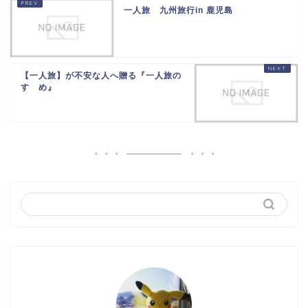
一人旅 九州旅行in 鹿児島
【一人旅】が不安な人へ贈る『一人旅の
すゝめ』