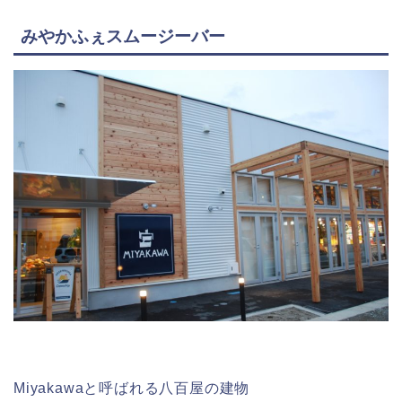
みやかふぇスムージーバー
Miyakawaと呼ばれる八百屋の建物