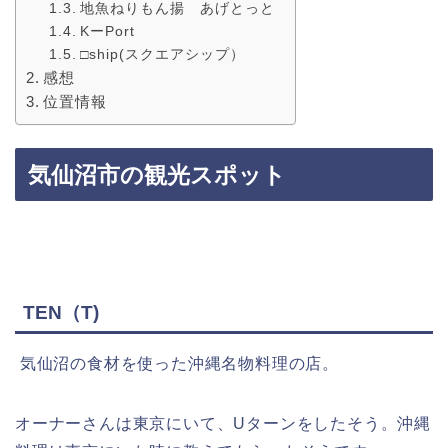
地魚ねりもん揚 あげとっと
KーPort
□ship(スクエアシップ）
感想
位置情報
気仙沼市の観光スポット
TEN（T)
気仙沼の食材を使った沖縄名物料理の店。
オーナーさんは東京にいて、Uターンをしたそう。沖縄