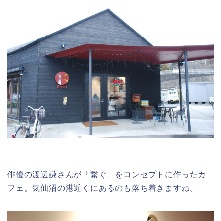
俳優の渡辺謙さんが「繋ぐ」をコンセプトに作ったカ
フェ。気仙沼の港近くにあるのも落ち着きますね。