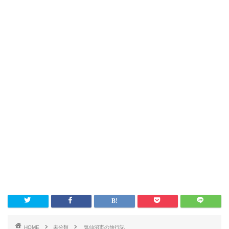
HOME
未分類
気仙沼市の旅行記