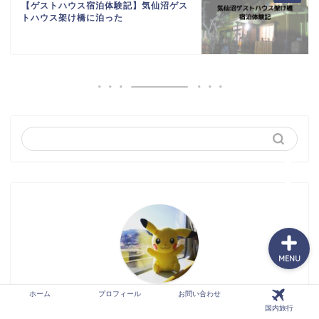
【ゲストハウス宿泊体験記】気仙沼ゲス
トハウス架け橋に泊った
ホーム
プロフィール
お問い合わせ
国内旅行
MENU
ホーム
プロフィール
お問い合わせ
さすらいの旅人・ブランチ
国内旅行
旅人ブロガー