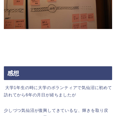
感想
大学1年生の時に大学のボランティアで気仙沼に初めて
訪れてから6年の月日が経ちましたが
少しづつ気仙沼が復興してきているな、輝きを取り戻